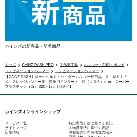
カインズの新商品・新着商品
トップ
CAINZ-DASH PRO
手作業工具
ハンマー・刻印・ポンチ
コンビネーションハンマー
コンビネーションハンマー
【CAINZ-DASH】ロームヘルド・ハルダー ハンマー用部品 ＳＩＭＰＬＥ
Ｘ スレッジハンマー用 交換用インサート 径（１２５）ｍｍ スーパー
プラスチック（白） 3207.125【別送品】
カインズオンラインショップ
サービス一覧
特定商取引法に基づく表記
サイトマップ
古物営業法に基づく表記
店舗情報
酒類販売管理者標識の掲示
家電リサイクルについて