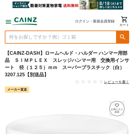
ログイン・新規会員登録
カート
【CAINZ-DASH】ロームヘルド・ハルダー ハンマー用部
品 ＳＩＭＰＬＥＸ スレッジハンマー用 交換用インサ
ート 径（１２５）ｍｍ スーパープラスチック（白）
3207.125【別送品】
レビューを書く
メーカー直送