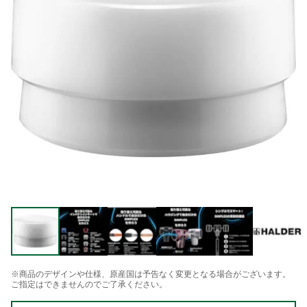
※商品のデザインや仕様、原産国は予告なく変更となる場合がございます。
ご指定はできませんのでご了承ください。