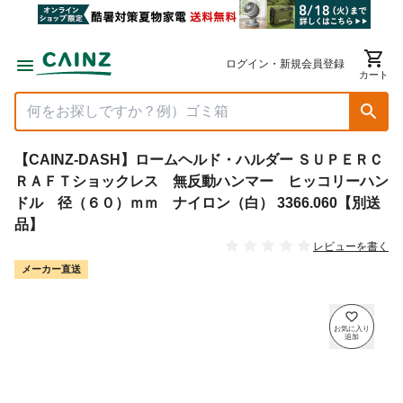
ログイン・新規会員登録
カート
【CAINZ-DASH】ロームヘルド・ハルダー ＳＵＰＥＲＣ
ＲＡＦＴショックレス 無反動ハンマー ヒッコリーハン
ドル 径（６０）ｍｍ ナイロン（白） 3366.060【別送
品】
レビューを書く
メーカー直送