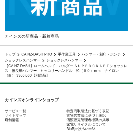
カインズの新商品・新着商品
トップ
CAINZ-DASH PRO
手作業工具
ハンマー・刻印・ポンチ
ショックレスハンマー
ショックレスハンマー
【CAINZ-DASH】ロームヘルド・ハルダー ＳＵＰＥＲＣＲＡＦＴショックレ
ス 無反動ハンマー ヒッコリーハンドル 径（６０）ｍｍ ナイロン
（白） 3366.060【別送品】
カインズオンラインショップ
サービス一覧
特定商取引法に基づく表記
サイトマップ
古物営業法に基づく表記
店舗情報
酒類販売管理者標識の掲示
家電リサイクルについて
BtoB掛け払い申込