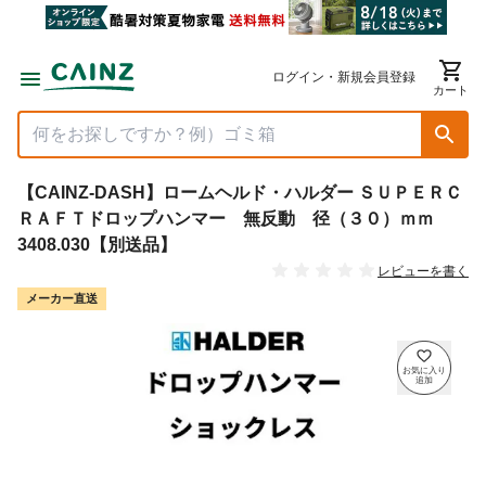
ログイン・新規会員登録
カート
【CAINZ-DASH】ロームヘルド・ハルダー ＳＵＰＥＲＣ
ＲＡＦＴドロップハンマー 無反動 径（３０）ｍｍ
3408.030【別送品】
レビューを書く
メーカー直送