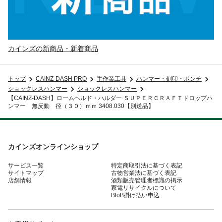
カインズの新商品・新着商品
トップ
CAINZ-DASH PRO
手作業工具
ハンマー・刻印・ポンチ
ショックレスハンマー
ショックレスハンマー
【CAINZ-DASH】ロームヘルド・ハルダー ＳＵＰＥＲＣＲＡＦＴドロップハ
ンマー 無反動 径（３０）ｍｍ 3408.030【別送品】
カインズオンラインショップ
サービス一覧
特定商取引法に基づく表記
サイトマップ
古物営業法に基づく表記
店舗情報
酒類販売管理者標識の掲示
家電リサイクルについて
BtoB掛け払い申込