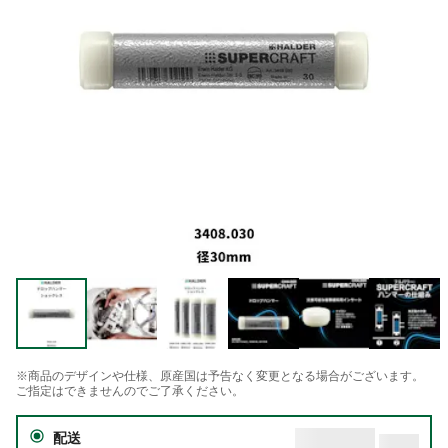
※商品のデザインや仕様、原産国は予告なく変更となる場合がございます。
ご指定はできませんのでご了承ください。
配送