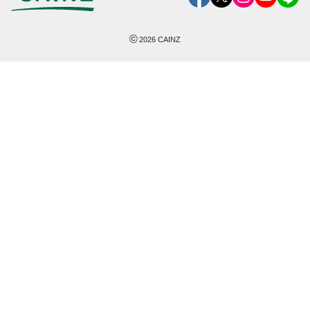
©
2026
CAINZ