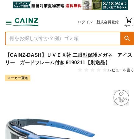
ログイン・新規会員登録
カート
【CAINZ-DASH】ＵＶＥＸ社 二眼型保護メガネ アイス
リー ガードフレーム付き 9190211【別送品】
レビューを書く
メーカー直送