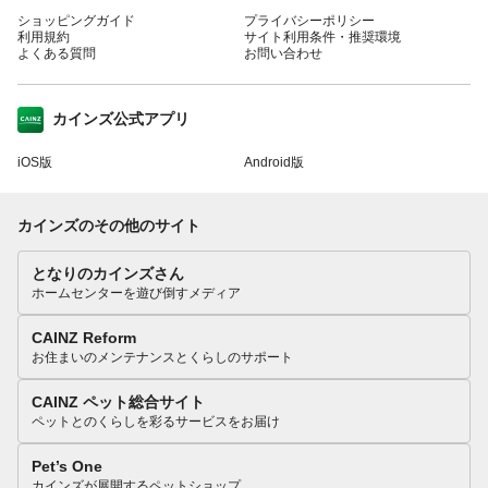
ショッピングガイド
プライバシーポリシー
利用規約
サイト利用条件・推奨環境
よくある質問
お問い合わせ
カインズ公式アプリ
iOS版
Android版
カインズのその他のサイト
となりのカインズさん
ホームセンターを遊び倒すメディア
CAINZ Reform
お住まいのメンテナンスとくらしのサポート
CAINZ ペット総合サイト
ペットとのくらしを彩るサービスをお届け
Pet’s One
カインズが展開するペットショップ