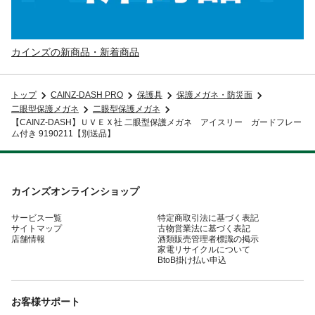
カインズの新商品・新着商品
トップ
CAINZ-DASH PRO
保護具
保護メガネ・防災面
二眼型保護メガネ
二眼型保護メガネ
【CAINZ-DASH】ＵＶＥＸ社 二眼型保護メガネ アイスリー ガードフレー
ム付き 9190211【別送品】
カインズオンラインショップ
サービス一覧
特定商取引法に基づく表記
サイトマップ
古物営業法に基づく表記
店舗情報
酒類販売管理者標識の掲示
家電リサイクルについて
BtoB掛け払い申込
お客様サポート