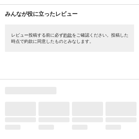
みんなが役に立ったレビュー
レビュー投稿する前に必ず
約款
をご確認ください。投稿した
時点で約款に同意したものとみなします。