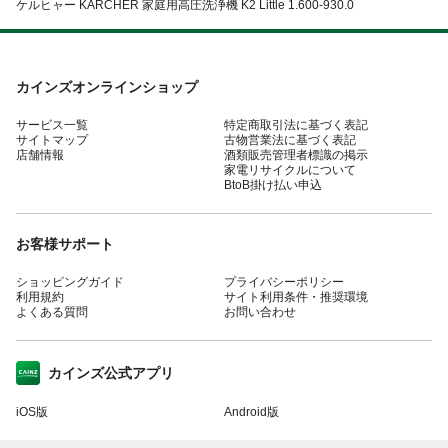
ケルヒャー KARCHER 家庭用高圧洗浄機 K2 Little 1.600-930.0
カインズオンラインショップ
サービス一覧
特定商取引法に基づく表記
サイトマップ
古物営業法に基づく表記
店舗情報
酒類販売管理者標識の掲示
家電リサイクルについて
BtoB掛け払い申込
お客様サポート
ショッピングガイド
プライバシーポリシー
利用規約
サイト利用条件・推奨環境
よくある質問
お問い合わせ
カインズ公式アプリ
iOS版
Android版