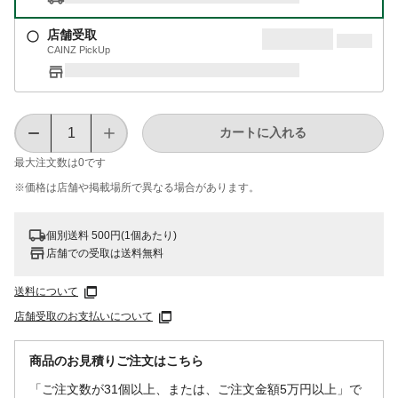
店舗受取
CAINZ PickUp
カートに入れる
最大注文数は
0
です
※価格は​店舗や​掲載場所で​異なる​場合が​あります。
個別送料 500円(1個あたり)
店舗での受取は送料無料
送料について
店舗受取のお支払いについて
商品のお見積りご注文はこちら
「ご注文数が31個以上、または、ご注文金額5万円以上」で