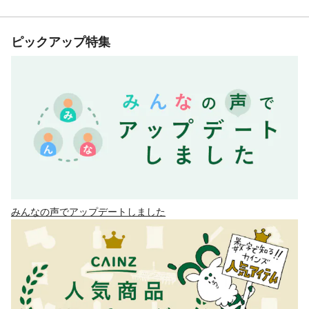
ピックアップ特集
みんなの声でアップデートしました