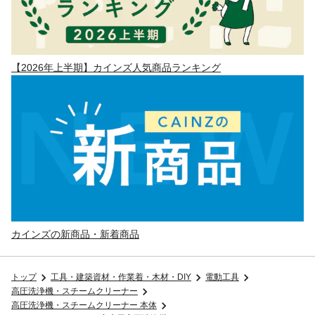
【2026年上半期】カインズ人気商品ランキング
カインズの新商品・新着商品
トップ
工具・建築資材・作業着・木材・DIY
電動工具
高圧洗浄機・スチームクリーナー
高圧洗浄機・スチームクリーナー 本体