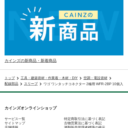
カインズの新商品・新着商品
トップ
工具・建築資材・作業着・木材・DIY
空調・電設資材
配線部品
スリーブ
ワゴ ワンタッチコネクター 2極用 WFR-2BP 10個入
カインズオンラインショップ
サービス一覧
特定商取引法に基づく表記
サイトマップ
古物営業法に基づく表記
店舗情報
酒類販売管理者標識の掲示