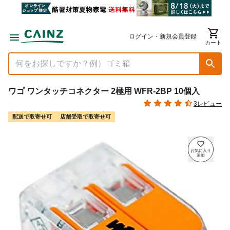
ログイン・新規会員登録
カート
ワゴ ワンタッチコネクター 2極用 WFR-2BP 10個入
3レビュー
配送で取寄せ可
店舗受取で取寄せ可