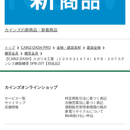
カインズの新商品・新着商品
トップ
CAINZ-DASH PRO
金物・建築資材
建築金物
棚受金具
棚受金具
【CAINZ-DASH】スガツネ工業 （１２００３１４７４）ＳＰＢ－２０Ｔステ
ンレス鋼製棚受 SPB-20T【別送品】
カインズオンラインショップ
サービス一覧
特定商取引法に基づく表記
サイトマップ
古物営業法に基づく表記
店舗情報
酒類販売管理者標識の掲示
家電リサイクルについて
BtoB掛け払い申込