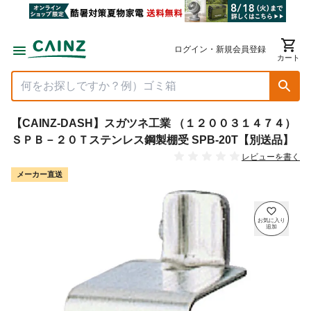
ログイン・新規会員登録
カート
【CAINZ-DASH】スガツネ工業 （１２００３１４７４）
ＳＰＢ－２０Ｔステンレス鋼製棚受 SPB-20T【別送品】
レビューを書く
メーカー直送