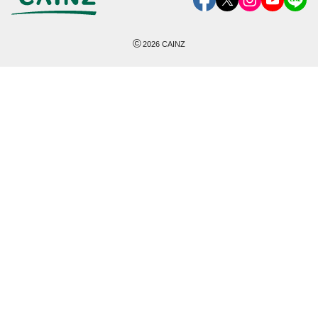
©
2026
CAINZ