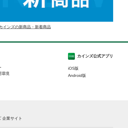
カインズの新商品・新着商品
カインズ公式アプリ
ー
iOS版
奨環境
Android版
 企業サイト