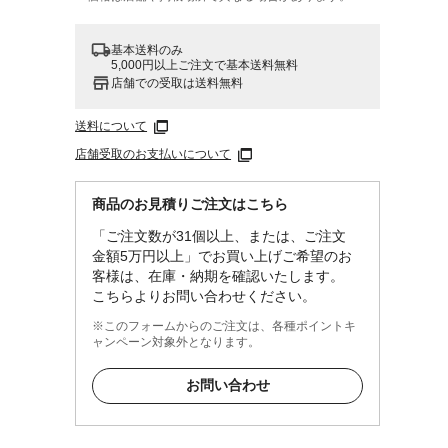
基本送料のみ
5,000円以上ご注文で基本送料無料
店舗での受取は送料無料
送料について
店舗受取のお支払いについて
商品のお見積りご注文はこちら
「ご注文数が31個以上、または、ご注文
金額5万円以上」でお買い上げご希望のお
客様は、在庫・納期を確認いたします。
こちらよりお問い合わせください。
※このフォームからのご注文は、各種ポイントキ
ャンペーン対象外となります。
お問い合わせ