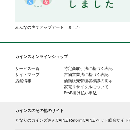
みんなの声でアップデートしました
カインズオンラインショップ
サービス一覧
特定商取引法に基づく表記
サイトマップ
古物営業法に基づく表記
店舗情報
酒類販売管理者標識の掲示
家電リサイクルについて
BtoB掛け払い申込
カインズのその他のサイト
となりのカインズさん
CAINZ Reform
CAINZ ペット総合サイト