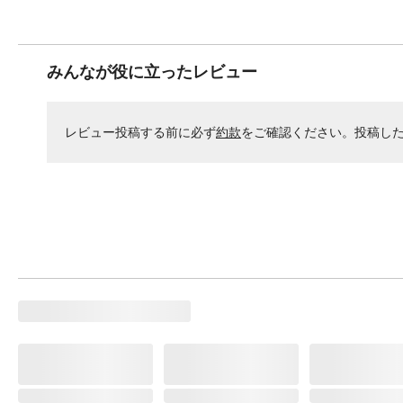
みんなが役に立ったレビュー
レビュー投稿する前に必ず
約款
をご確認ください。投稿し