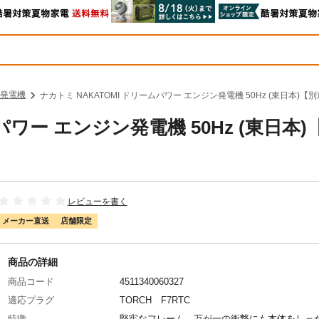
発電機
ナカトミ NAKATOMI ドリームパワー エンジン発電機 50Hz (東日本)【
パワー エンジン発電機 50Hz (東日本)
レビューを書く
メーカー直送
店舗限定
商品の詳細
商品コード
4511340060327
適応プラグ
TORCH F7RTC
特徴
堅牢なフレーム。万が一の衝撃にも本体をしっ