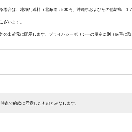
場合は、地域配送料（北海道：500円、沖縄県およびその他離島：1,
ございます。
外の出荷元に開示します。プライバシーポリシーの規定に則り厳重に取
た時点で約款に同意したものとみなします。