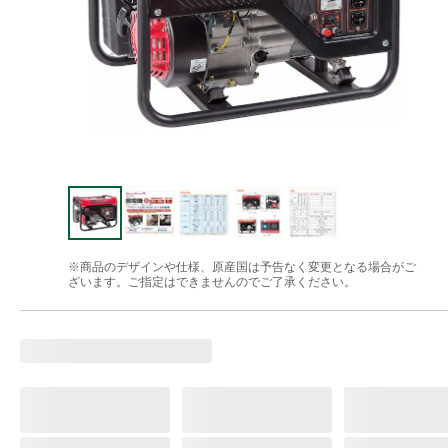
※商品のデザインや仕様、原産国は予告なく変更となる場合がご
ざいます。ご指定はできませんのでご了承ください。