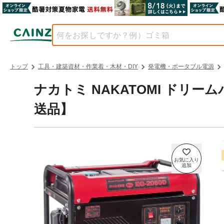
トップ
工具・建築資材・作業着・木材・DIY
発電機・ポータブル電源
ナカトミ NAKATOMI ドリーム
送品】