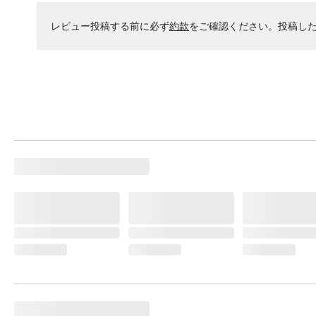
レビュー投稿する前に必ず
約款
をご確認ください。投稿し