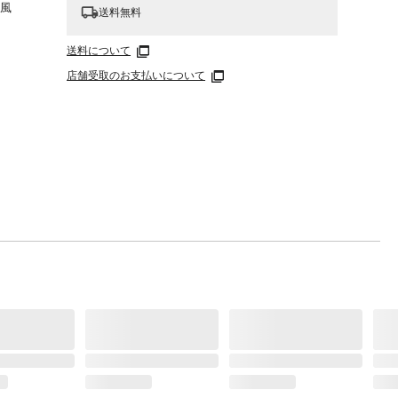
冷風
送料無料
送料について
店舗受取のお支払いについて