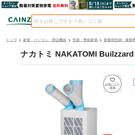
トップ
家電・パソコン・周辺機器
空調・季節家電
業務用空調・業務
ナカトミ NAKATOMI Builz