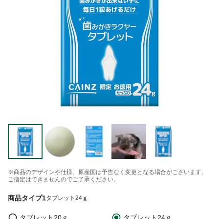
※商品のデザインや仕様、原産国は予告なく変更となる場合がございます。
ご指定はできませんのでご了承ください。
商品タイプ1
タブレット24ｇ
タブレット20ｇ
タブレット24ｇ