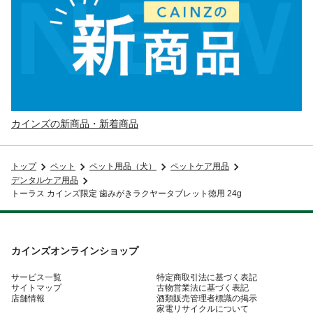
カインズの新商品・新着商品
トップ
ペット
ペット用品（犬）
ペットケア用品
デンタルケア用品
トーラス カインズ限定 歯みがきラクヤータブレット徳用 24g
カインズオンラインショップ
サービス一覧
特定商取引法に基づく表記
サイトマップ
古物営業法に基づく表記
店舗情報
酒類販売管理者標識の掲示
家電リサイクルについて