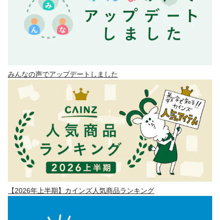
みんなの声でアップデートしました
【2026年上半期】カインズ人気商品ランキング