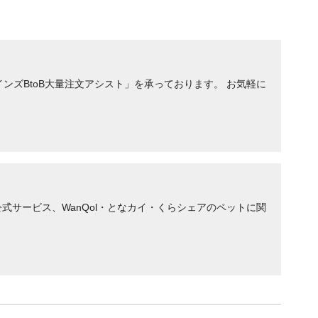
ンズBtoB大量注文アシスト」を承っております。 お気軽に
サービス、WanQol・となカイ・くらシェアのペットに関