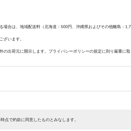
場合は、地域配送料（北海道：500円、沖縄県およびその他離島：1,
ございます。
外の出荷元に開示します。プライバシーポリシーの規定に則り厳重に取
た時点で約款に同意したものとみなします。