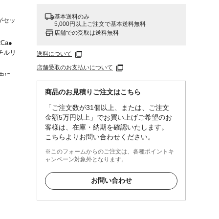
基本送料のみ
がセッ
5,000円以上ご注文で基本送料無料
店舗での受取は送料無料
Ca●
チルリ
送料について
店舗受取のお支払いについて
中に
相談く
商品のお見積りご注文はこちら
ださ
ださい
「ご注文数が31個以上、または、ご注文
金額5万円以上」でお買い上げご希望のお
客様は、在庫・納期を確認いたします。
こちらよりお問い合わせください。
※このフォームからのご注文は、各種ポイントキ
ャンペーン対象外となります。
お問い合わせ