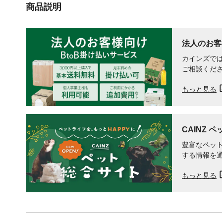
商品説明
法人のお客
カインズでは
ご相談くだ
もっと見る
CAINZ 
豊富なペット
する情報を
もっと見る