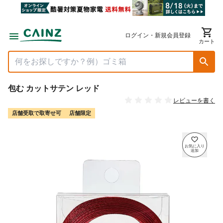
ログイン・新規会員登録
カート
包む カットサテン レッド
レビューを書く
店舗受取で取寄せ可
店舗限定