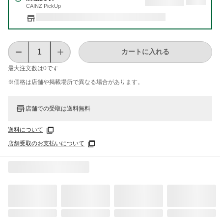
CAINZ PickUp
カートに入れる
最大注文数は
0
です
※価格は​店舗や​掲載場所で​異なる​場合が​あります。
店舗での受取は送料無料
送料について
店舗受取のお支払いについて