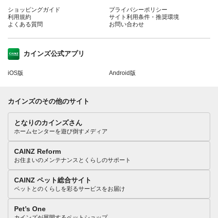
ショッピングガイド
プライバシーポリシー
利用規約
サイト利用条件・推奨環境
よくある質問
お問い合わせ
カインズ公式アプリ
iOS版
Android版
カインズのその他のサイト
となりのカインズさん
ホームセンターを遊び倒すメディア
CAINZ Reform
お住まいのメンテナンスとくらしのサポート
CAINZ ペット総合サイト
ペットとのくらしを彩るサービスをお届け
Pet’s One
カインズが展開するペットショップ