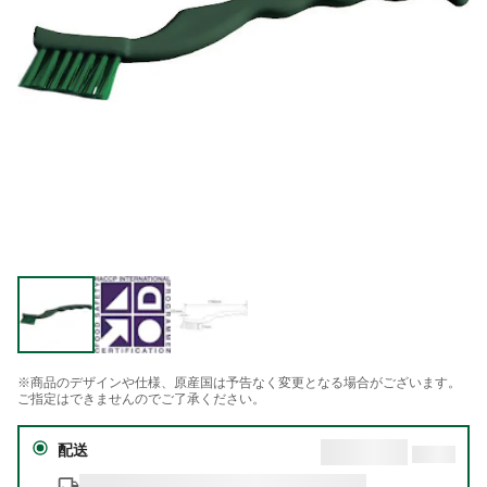
※商品のデザインや仕様、原産国は予告なく変更となる場合がございます。
ご指定はできませんのでご了承ください。
配送