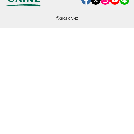
©
2026
CAINZ