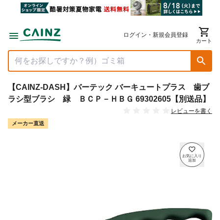
ログイン・新規会員登録
カート
【CAINZ-DASH】バーテック バーキュートプラス 歯ブ
ラシ型ブラシ 緑 ＢＣＰ－ＨＢＧ 69302605【別送品】
レビューを書く
メーカー直送