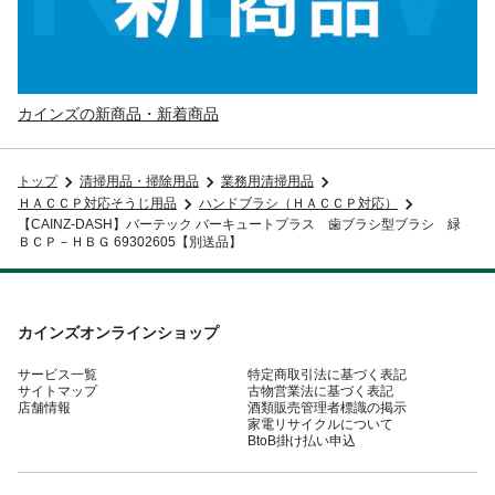
カインズの新商品・新着商品
トップ
清掃用品・掃除用品
業務用清掃用品
ＨＡＣＣＰ対応そうじ用品
ハンドブラシ（ＨＡＣＣＰ対応）
【CAINZ-DASH】バーテック バーキュートプラス 歯ブラシ型ブラシ 緑
ＢＣＰ－ＨＢＧ 69302605【別送品】
カインズオンラインショップ
サービス一覧
特定商取引法に基づく表記
サイトマップ
古物営業法に基づく表記
店舗情報
酒類販売管理者標識の掲示
家電リサイクルについて
BtoB掛け払い申込