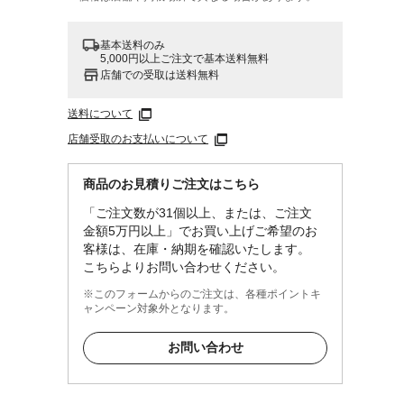
基本送料のみ
5,000円以上ご注文で基本送料無料
店舗での受取は送料無料
送料について
店舗受取のお支払いについて
商品のお見積りご注文はこちら
質）
「ご注文数が31個以上、または、ご注文
金額5万円以上」でお買い上げご希望のお
客様は、在庫・納期を確認いたします。
こちらよりお問い合わせください。
※このフォームからのご注文は、各種ポイントキ
ャンペーン対象外となります。
お問い合わせ