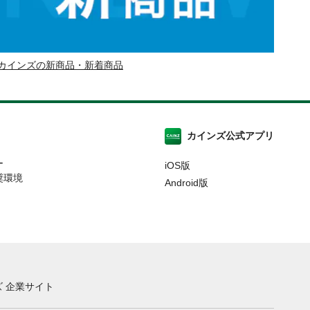
カインズの新商品・新着商品
カインズ公式アプリ
ー
iOS版
奨環境
Android版
 企業サイト