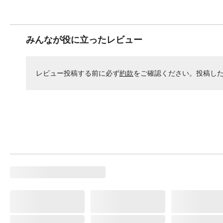
みんなが役に立ったレビュー
レビュー投稿する前に必ず
約款
をご確認ください。投稿し