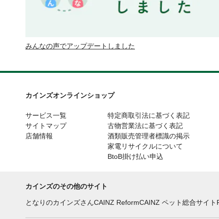
みんなの声でアップデートしました
カインズオンラインショップ
サービス一覧
特定商取引法に基づく表記
サイトマップ
古物営業法に基づく表記
店舗情報
酒類販売管理者標識の掲示
家電リサイクルについて
BtoB掛け払い申込
カインズのその他のサイト
となりのカインズさん
CAINZ Reform
CAINZ ペット総合サイト