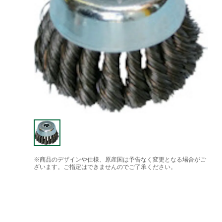
※商品のデザインや仕様、原産国は予告なく変更となる場合がご
ざいます。ご指定はできませんのでご了承ください。