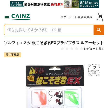
ログイン・新規会員登録
カート
ソルフィエスタ 根こそぎ君EXプラグプラス ルアーセット
レビューを書く
受注手配品