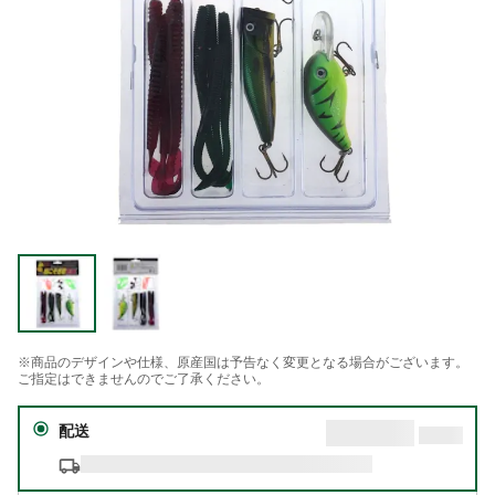
※商品のデザインや仕様、原産国は予告なく変更となる場合がございます。
ご指定はできませんのでご了承ください。
配送