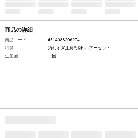
商品の詳細
商品コード
4514083206274
特徴
釣れすぎ注意!!爆釣ルアーセット
生産国
中国