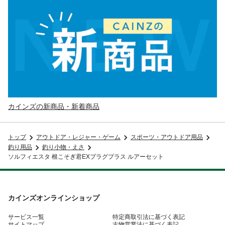
カインズの新商品・新着商品
トップ
アウトドア・レジャー・ゲーム
スポーツ・アウトドア用品
釣り用品
釣り小物・えさ
ソルフィエスタ 根こそぎ君EXプラグプラス ルアーセット
カインズオンラインショップ
サービス一覧
特定商取引法に基づく表記
サイトマップ
古物営業法に基づく表記