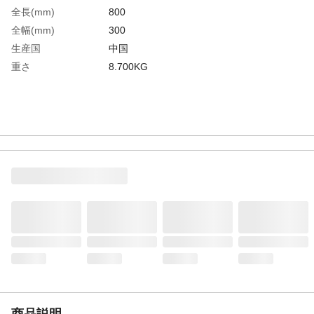
全長(mm)
800
全幅(mm)
300
生産国
中国
重さ
8.700KG
商品説明