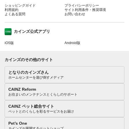
ショッピングガイド
プライバシーポリシー
利用規約
サイト利用条件・推奨環境
よくある質問
お問い合わせ
カインズ公式アプリ
iOS版
Android版
カインズのその他のサイト
となりのカインズさん
ホームセンターを遊び倒すメディア
CAINZ Reform
お住まいのメンテナンスとくらしのサポート
CAINZ ペット総合サイト
ペットとのくらしを彩るサービスをお届け
Pet’s One
カインズが展開するペットショップ