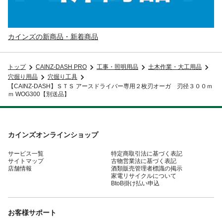
カインズの新商品・新着商品
トップ
CAINZ-DASH PRO
工事・照明用品
土木作業・大工用品
穴掘り用品
穴掘り工具
【CAINZ-DASH】ＳＴＳ アースドライバー専用２枚刃オーガ 刃径３００ｍ
ｍ WOG300【別送品】
カインズオンラインショップ
サービス一覧
特定商取引法に基づく表記
サイトマップ
古物営業法に基づく表記
店舗情報
酒類販売管理者標識の掲示
家電リサイクルについて
BtoB掛け払い申込
お客様サポート