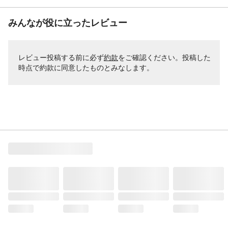
みんなが役に立ったレビュー
レビュー投稿する前に必ず
約款
をご確認ください。投稿した
時点で約款に同意したものとみなします。