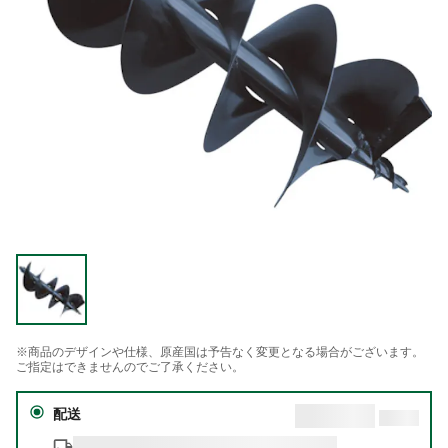
※商品のデザインや仕様、原産国は予告なく変更となる場合がございます。
ご指定はできませんのでご了承ください。
配送