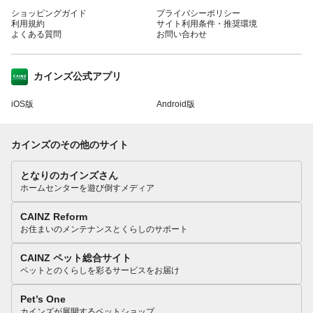
ショッピングガイド
プライバシーポリシー
利用規約
サイト利用条件・推奨環境
よくある質問
お問い合わせ
カインズ公式アプリ
iOS版
Android版
カインズのその他のサイト
となりのカインズさん
ホームセンターを遊び倒すメディア
CAINZ Reform
お住まいのメンテナンスとくらしのサポート
CAINZ ペット総合サイト
ペットとのくらしを彩るサービスをお届け
Pet’s One
カインズが展開するペットショップ