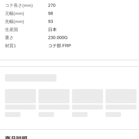
コテ長さ(mm)
270
元幅(mm)
98
先幅(mm)
93
生産国
日本
重さ
230.000G
材質1
コテ部:FRP
商品説明