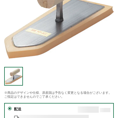
※商品のデザインや仕様、原産国は予告なく変更となる場合がございます。
ご指定はできませんのでご了承ください。
配送