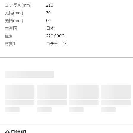
コテ長さ(mm)
210
元幅(mm)
70
先幅(mm)
60
生産国
日本
重さ
220.000G
材質1
コテ部:ゴム
商品説明