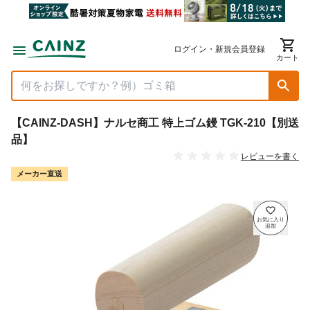
ログイン・新規会員登録
カート
【CAINZ-DASH】ナルセ商工 特上ゴム鏝 TGK-210【別送
品】
レビューを書く
メーカー直送