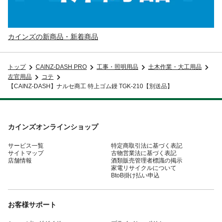
カインズの新商品・新着商品
トップ
CAINZ-DASH PRO
工事・照明用品
土木作業・大工用品
左官用品
コテ
【CAINZ-DASH】ナルセ商工 特上ゴム鏝 TGK-210【別送品】
カインズオンラインショップ
サービス一覧
特定商取引法に基づく表記
サイトマップ
古物営業法に基づく表記
店舗情報
酒類販売管理者標識の掲示
家電リサイクルについて
BtoB掛け払い申込
お客様サポート