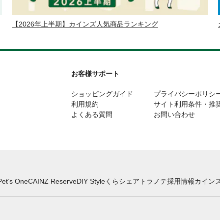
【2026年上半期】カインズ人気商品ランキング
お客様サポート
ショッピングガイド
プライバシーポリシ
利用規約
サイト利用条件・推
よくある質問
お問い合わせ
Pet’s One
CAINZ Reserve
DIY Style
くらシェア
トラノテ
採用情報
カインズ