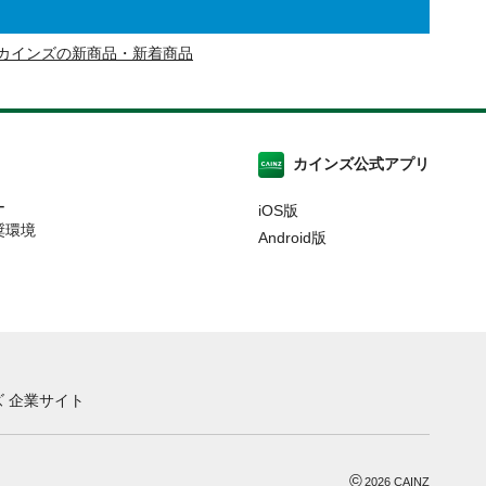
カインズの新商品・新着商品
カインズ公式アプリ
ー
iOS版
奨環境
Android版
 企業サイト
©
2026
CAINZ