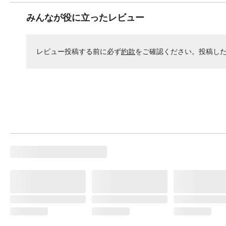
みんなが役に立ったレビュー
レビュー投稿する前に必ず
約款
をご確認ください。投稿し