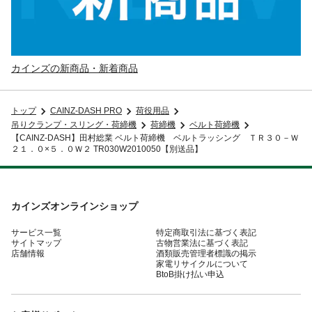
カインズの新商品・新着商品
トップ
CAINZ-DASH PRO
荷役用品
吊りクランプ・スリング・荷締機
荷締機
ベルト荷締機
【CAINZ-DASH】田村総業 ベルト荷締機 ベルトラッシング ＴＲ３０－Ｗ
２１．０×５．０Ｗ２ TR030W2010050【別送品】
カインズオンラインショップ
サービス一覧
特定商取引法に基づく表記
サイトマップ
古物営業法に基づく表記
店舗情報
酒類販売管理者標識の掲示
家電リサイクルについて
BtoB掛け払い申込