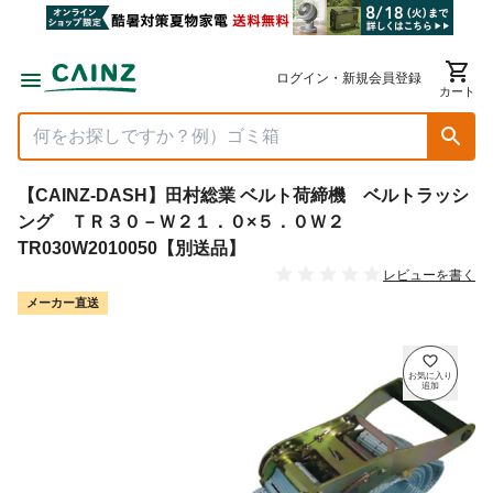
ログイン・新規会員登録
カート
【CAINZ-DASH】田村総業 ベルト荷締機 ベルトラッシ
ング ＴＲ３０－Ｗ２１．０×５．０Ｗ２
TR030W2010050【別送品】
レビューを書く
メーカー直送