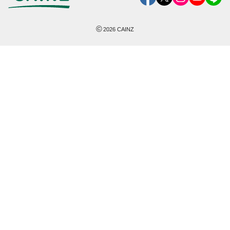
©
2026
CAINZ