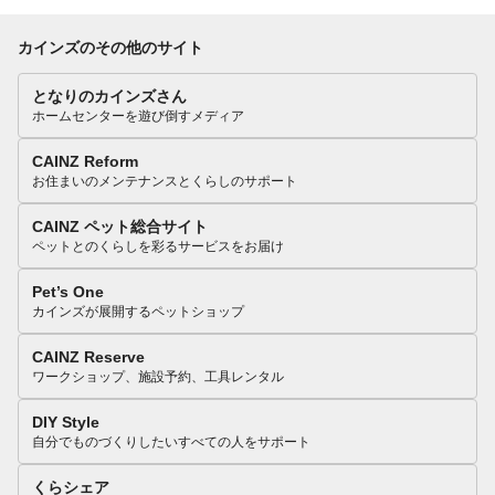
カインズのその他のサイト
となりのカインズさん
ホームセンターを遊び倒すメディア
CAINZ Reform
お住まいのメンテナンスとくらしのサポート
CAINZ ペット総合サイト
ペットとのくらしを彩るサービスをお届け
Pet’s One
カインズが展開するペットショップ
CAINZ Reserve
ワークショップ、施設予約、工具レンタル
DIY Style
自分でものづくりしたいすべての人をサポート
くらシェア