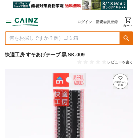
ログイン・新規会員登録
カート
快適工房 すそあげテープ 黒 SK-009
レビューを書く