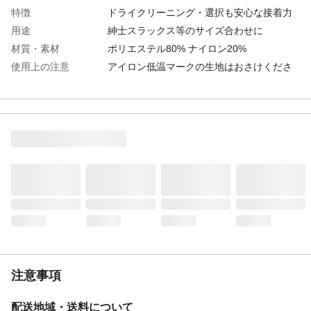
特徴
ドライクリーニング・選択も安心な接着力
用途
紳士スラックス等のサイズ合わせに
材質・素材
ポリエステル80% ナイロン20%
使用上の注意
アイロン低温マークの生地はおさけくださ
い。 予めはぎれなどで試してからお使い
ください。
生産国
日本製
注意事項
配送地域・送料について