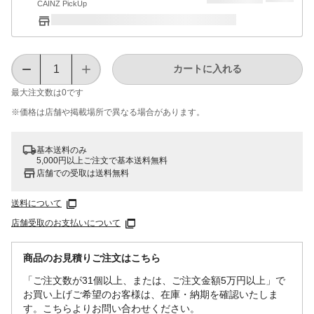
CAINZ PickUp
カートに入れる
最大注文数は
0
です
※価格は​店舗や​掲載場所で​異なる​場合が​あります。
基本送料のみ
5,000円以上ご注文で基本送料無料
店舗での受取は送料無料
送料について
店舗受取のお支払いについて
商品のお見積りご注文はこちら
「ご注文数が31個以上、または、ご注文金額5万円以上」で
お買い上げご希望のお客様は、在庫・納期を確認いたしま
す。こちらよりお問い合わせください。