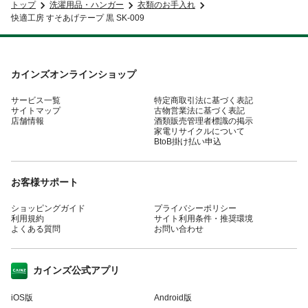
トップ
洗濯用品・ハンガー
衣類のお手入れ
快適工房 すそあげテープ 黒 SK-009
カインズオンラインショップ
サービス一覧
特定商取引法に基づく表記
サイトマップ
古物営業法に基づく表記
店舗情報
酒類販売管理者標識の掲示
家電リサイクルについて
BtoB掛け払い申込
お客様サポート
ショッピングガイド
プライバシーポリシー
利用規約
サイト利用条件・推奨環境
よくある質問
お問い合わせ
カインズ公式アプリ
iOS版
Android版