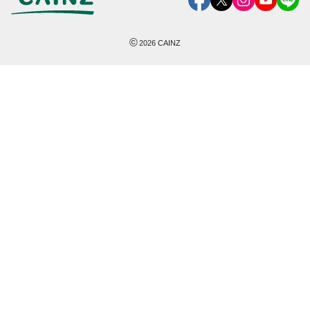
©
2026
CAINZ