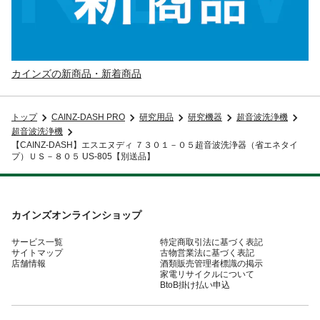
カインズの新商品・新着商品
トップ
CAINZ-DASH PRO
研究用品
研究機器
超音波洗浄機
超音波洗浄機
【CAINZ-DASH】エスエヌディ ７３０１－０５超音波洗浄器（省エネタイ
プ）ＵＳ－８０５ US-805【別送品】
カインズオンラインショップ
サービス一覧
特定商取引法に基づく表記
サイトマップ
古物営業法に基づく表記
店舗情報
酒類販売管理者標識の掲示
家電リサイクルについて
BtoB掛け払い申込