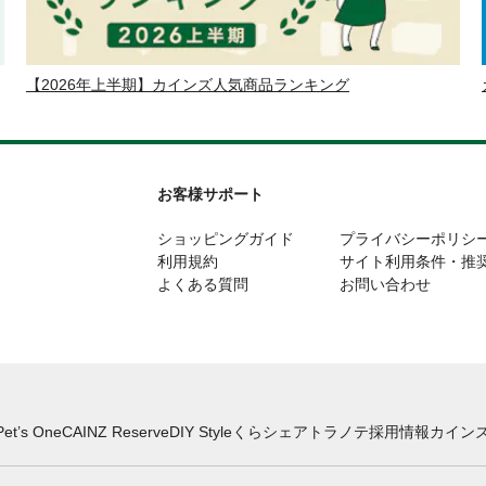
【2026年上半期】カインズ人気商品ランキング
お客様サポート
ショッピングガイド
プライバシーポリシ
利用規約
サイト利用条件・推
よくある質問
お問い合わせ
Pet’s One
CAINZ Reserve
DIY Style
くらシェア
トラノテ
採用情報
カインズ