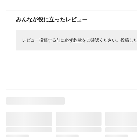
みんなが役に立ったレビュー
レビュー投稿する前に必ず
約款
をご確認ください。投稿し