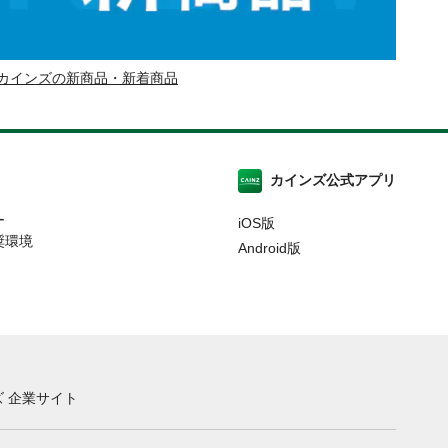
カインズの新商品・新着商品
カインズ公式アプリ
ー
iOS版
奨環境
Android版
 企業サイト