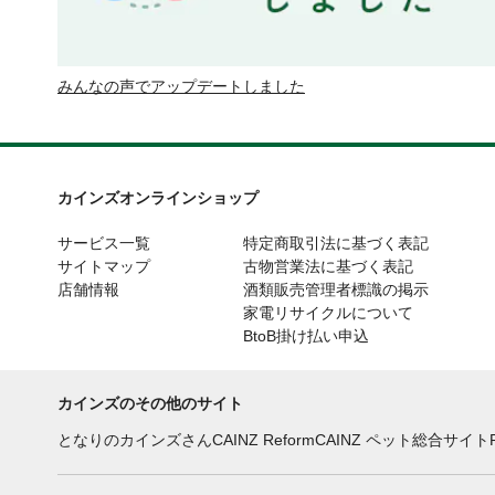
みんなの声でアップデートしました
カインズオンラインショップ
サービス一覧
特定商取引法に基づく表記
サイトマップ
古物営業法に基づく表記
店舗情報
酒類販売管理者標識の掲示
家電リサイクルについて
BtoB掛け払い申込
カインズのその他のサイト
となりのカインズさん
CAINZ Reform
CAINZ ペット総合サイト