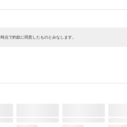
た時点で約款に同意したものとみなします。