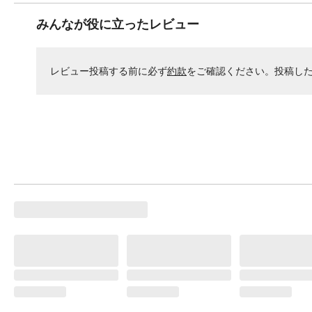
みんなが役に立ったレビュー
レビュー投稿する前に必ず
約款
をご確認ください。投稿し