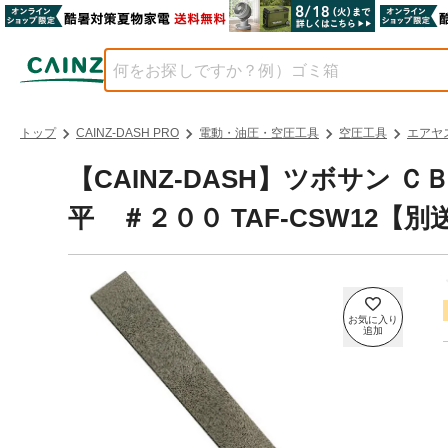
トップ
CAINZ-DASH PRO
電動・油圧・空圧工具
空圧工具
エアヤ
【CAINZ-DASH】ツボサ
平 ＃２００ TAF-CSW12【別