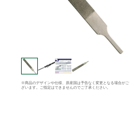
※商品のデザインや仕様、原産国は予告なく変更となる場合がご
ざいます。ご指定はできませんのでご了承ください。