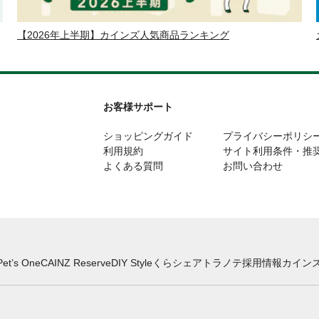
【2026年上半期】カインズ人気商品ランキング
お客様サポート
ショッピングガイド
プライバシーポリシ
利用規約
サイト利用条件・推
よくある質問
お問い合わせ
Pet’s One
CAINZ Reserve
DIY Style
くらシェア
トラノテ
採用情報
カインズ