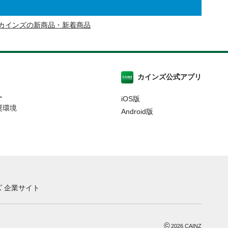
カインズの新商品・新着商品
カインズ公式アプリ
ー
iOS版
奨環境
Android版
 企業サイト
©
2026
CAINZ