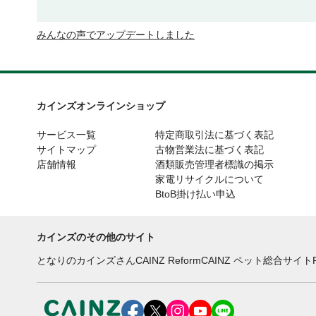
みんなの声でアップデートしました
カインズオンラインショップ
サービス一覧
特定商取引法に基づく表記
サイトマップ
古物営業法に基づく表記
店舗情報
酒類販売管理者標識の掲示
家電リサイクルについて
BtoB掛け払い申込
カインズのその他のサイト
となりのカインズさん
CAINZ Reform
CAINZ ペット総合サイト