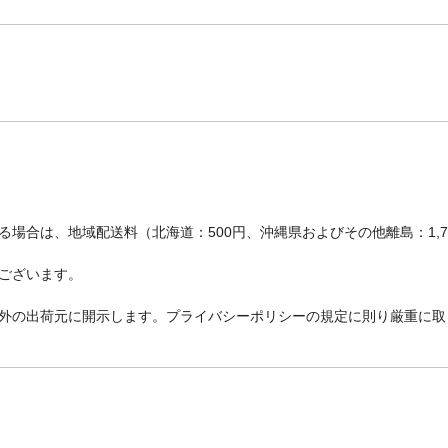
場合は、地域配送料（北海道：500円、沖縄県およびその他離島：1,
ございます。
外の出荷元に開示します。プライバシーポリシーの規定に則り厳重に取