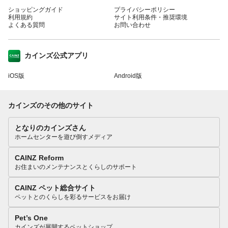
ショッピングガイド
プライバシーポリシー
利用規約
サイト利用条件・推奨環境
よくある質問
お問い合わせ
カインズ公式アプリ
iOS版
Android版
カインズのその他のサイト
となりのカインズさん
ホームセンターを遊び倒すメディア
CAINZ Reform
お住まいのメンテナンスとくらしのサポート
CAINZ ペット総合サイト
ペットとのくらしを彩るサービスをお届け
Pet’s One
カインズが展開するペットショップ