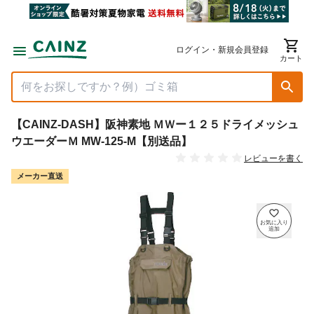
ログイン・新規会員登録
カート
【CAINZ-DASH】阪神素地 ＭＷー１２５ドライメッシュ
ウエーダーＭ MW-125-M【別送品】
レビューを書く
メーカー直送