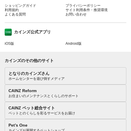
ショッピングガイド
プライバシーポリシー
利用規約
サイト利用条件・推奨環境
よくある質問
お問い合わせ
カインズ公式アプリ
iOS版
Android版
カインズのその他のサイト
となりのカインズさん
ホームセンターを遊び倒すメディア
CAINZ Reform
お住まいのメンテナンスとくらしのサポート
CAINZ ペット総合サイト
ペットとのくらしを彩るサービスをお届け
Pet’s One
カインズが展開するペットショップ