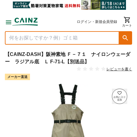
ログイン・新規会員登録
カート
【CAINZ-DASH】阪神素地 Ｆ－７１ ナイロンウェーダ
ー ラジアル底 Ｌ F-71-L【別送品】
レビューを書く
メーカー直送