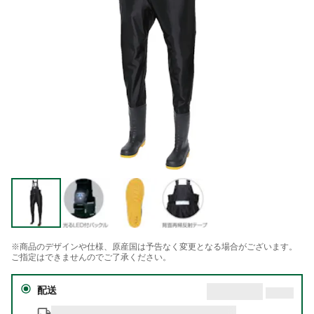
※商品のデザインや仕様、原産国は予告なく変更となる場合がございます。
ご指定はできませんのでご了承ください。
配送