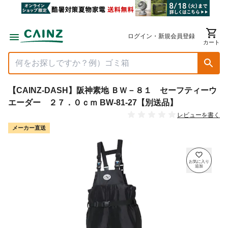
ログイン・新規会員登録
カート
【CAINZ-DASH】阪神素地 ＢＷ－８１ セーフティーウ
エーダー ２７．０ｃｍ BW-81-27【別送品】
レビューを書く
メーカー直送