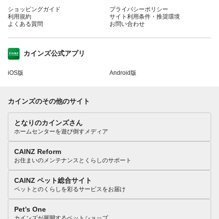
ショッピングガイド
プライバシーポリシー
利用規約
サイト利用条件・推奨環境
よくある質問
お問い合わせ
カインズ公式アプリ
iOS版
Android版
カインズのその他のサイト
となりのカインズさん
ホームセンターを遊び倒すメディア
CAINZ Reform
お住まいのメンテナンスとくらしのサポート
CAINZ ペット総合サイト
ペットとのくらしを彩るサービスをお届け
Pet’s One
カインズが展開するペットショップ