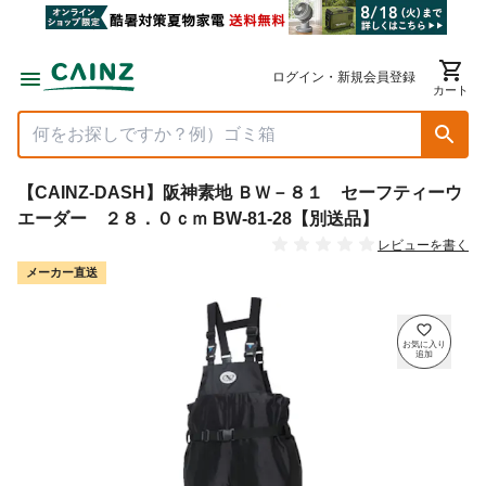
ログイン・新規会員登録
カート
【CAINZ-DASH】阪神素地 ＢＷ－８１ セーフティーウ
エーダー ２８．０ｃｍ BW-81-28【別送品】
レビューを書く
メーカー直送