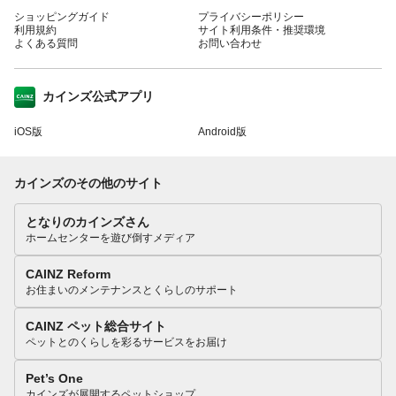
ショッピングガイド
プライバシーポリシー
利用規約
サイト利用条件・推奨環境
よくある質問
お問い合わせ
カインズ公式アプリ
iOS版
Android版
カインズのその他のサイト
となりのカインズさん
ホームセンターを遊び倒すメディア
CAINZ Reform
お住まいのメンテナンスとくらしのサポート
CAINZ ペット総合サイト
ペットとのくらしを彩るサービスをお届け
Pet’s One
カインズが展開するペットショップ