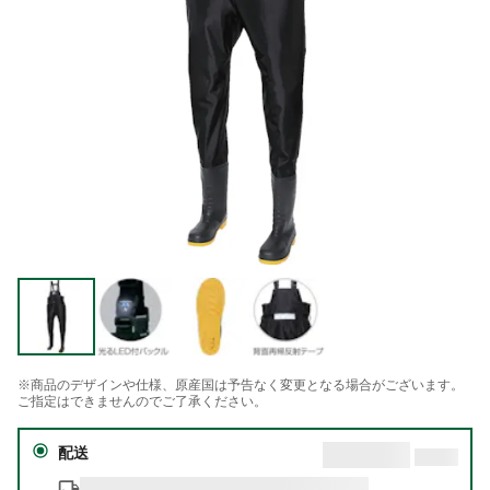
※商品のデザインや仕様、原産国は予告なく変更となる場合がございます。
ご指定はできませんのでご了承ください。
配送