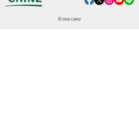
©
2026
CAINZ