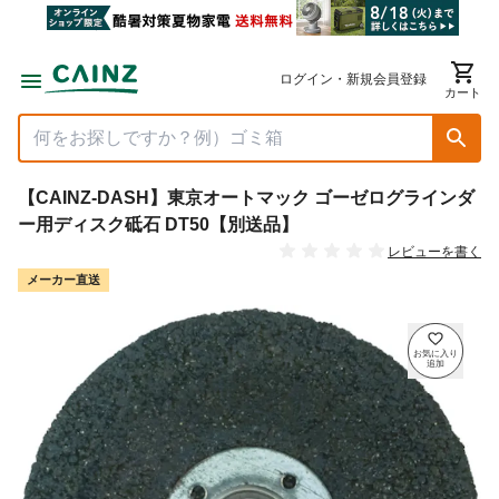
ログイン・新規会員登録
カート
【CAINZ-DASH】東京オートマック ゴーゼログラインダ
ー用ディスク砥石 DT50【別送品】
レビューを書く
メーカー直送