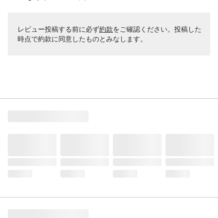
レビュー投稿する前に必ず
約款
をご確認ください。投稿した
時点で約款に同意したものとみなします。