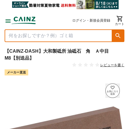
ログイン・新規会員登録
カート
【CAINZ-DASH】大和製砥所 油砥石 角 Ａ中目
M8【別送品】
レビューを書く
メーカー直送