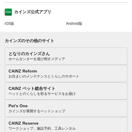
カインズ公式アプリ
iOS版
Android版
カインズのその他のサイト
となりのカインズさん
ホームセンターを遊び倒すメディア
CAINZ Reform
お住まいのメンテナンスとくらしのサポート
CAINZ ペット総合サイト
ペットとのくらしを彩るサービスをお届け
Pet’s One
カインズが展開するペットショップ
CAINZ Reserve
ワークショップ、施設予約、工具レンタル