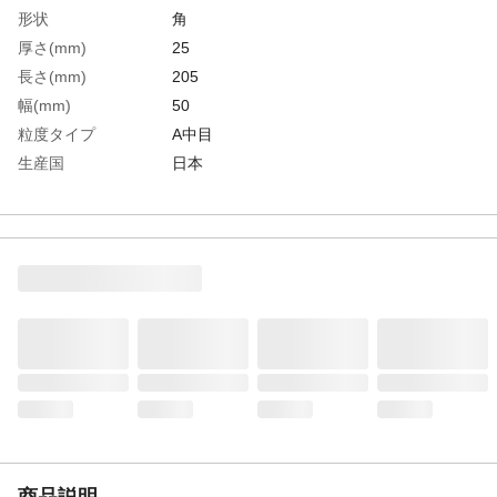
形状
角
厚さ(mm)
25
長さ(mm)
205
幅(mm)
50
粒度タイプ
A中目
生産国
日本
重さ
650.000G
商品説明