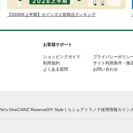
【2026年上半期】カインズ人気商品ランキング
お客様サポート
ショッピングガイド
プライバシーポリシ
利用規約
サイト利用条件・推
よくある質問
お問い合わせ
Pet’s One
CAINZ Reserve
DIY Style
くらシェア
トラノテ
採用情報
カインズ