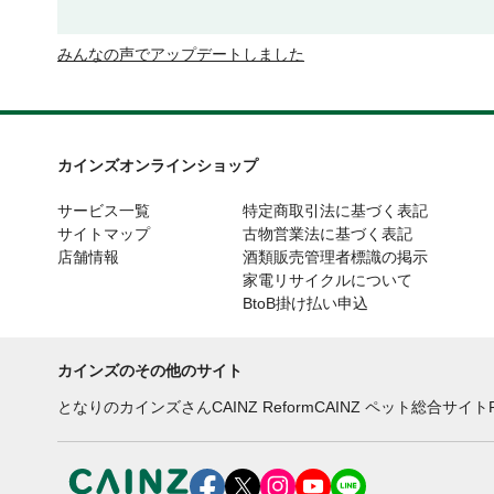
みんなの声でアップデートしました
カインズオンラインショップ
サービス一覧
特定商取引法に基づく表記
サイトマップ
古物営業法に基づく表記
店舗情報
酒類販売管理者標識の掲示
家電リサイクルについて
BtoB掛け払い申込
カインズのその他のサイト
となりのカインズさん
CAINZ Reform
CAINZ ペット総合サイト