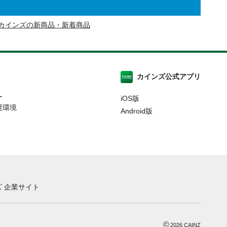
カインズの新商品・新着商品
カインズ公式アプリ
ー
iOS版
奨環境
Android版
 企業サイト
©
2026
CAINZ