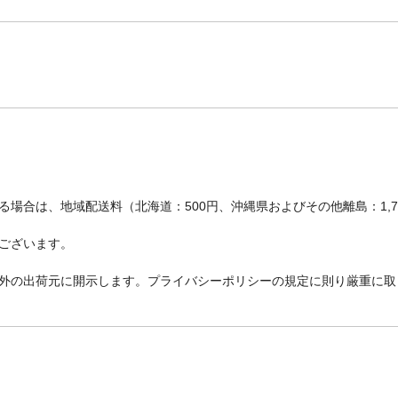
場合は、地域配送料（北海道：500円、沖縄県およびその他離島：1,
ございます。
外の出荷元に開示します。プライバシーポリシーの規定に則り厳重に取