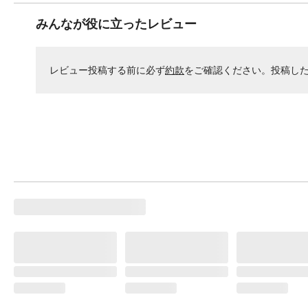
みんなが役に立ったレビュー
レビュー投稿する前に必ず
約款
をご確認ください。投稿し