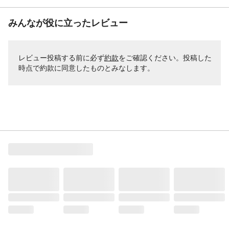
みんなが役に立ったレビュー
レビュー投稿する前に必ず
約款
をご確認ください。投稿した
時点で約款に同意したものとみなします。