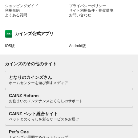
ショッピングガイド
プライバシーポリシー
利用規約
サイト利用条件・推奨環境
よくある質問
お問い合わせ
カインズ公式アプリ
iOS版
Android版
カインズのその他のサイト
となりのカインズさん
ホームセンターを遊び倒すメディア
CAINZ Reform
お住まいのメンテナンスとくらしのサポート
CAINZ ペット総合サイト
ペットとのくらしを彩るサービスをお届け
Pet’s One
カインズが展開するペットショップ