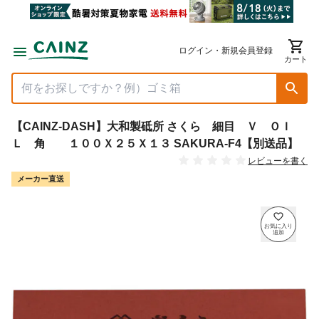
ログイン・新規会員登録
カート
【CAINZ-DASH】大和製砥所 さくら 細目 Ｖ ＯＩ
Ｌ 角 １００Ｘ２５Ｘ１３ SAKURA-F4【別送品】
レビューを書く
メーカー直送