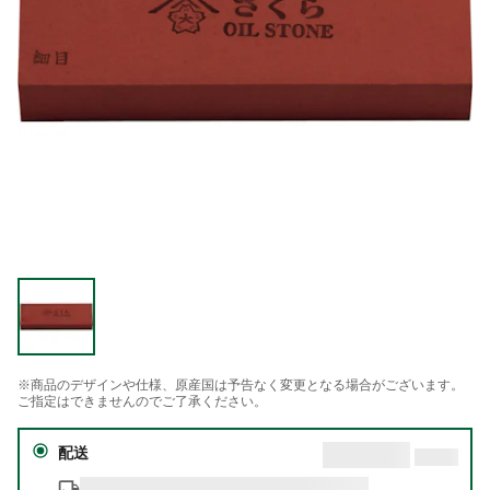
※商品のデザインや仕様、原産国は予告なく変更となる場合がございます。
ご指定はできませんのでご了承ください。
配送