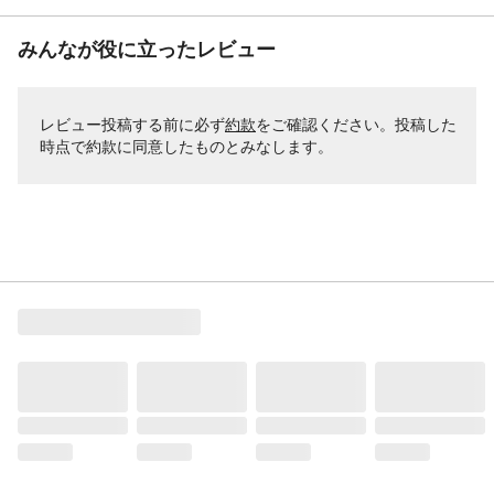
みんなが役に立ったレビュー
レビュー投稿する前に必ず
約款
をご確認ください。投稿した
時点で約款に同意したものとみなします。