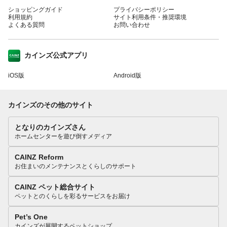
ショッピングガイド
プライバシーポリシー
利用規約
サイト利用条件・推奨環境
よくある質問
お問い合わせ
カインズ公式アプリ
iOS版
Android版
カインズのその他のサイト
となりのカインズさん
ホームセンターを遊び倒すメディア
CAINZ Reform
お住まいのメンテナンスとくらしのサポート
CAINZ ペット総合サイト
ペットとのくらしを彩るサービスをお届け
Pet’s One
カインズが展開するペットショップ