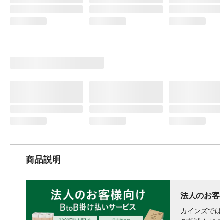
商品説明
法人のお客
カインズでは