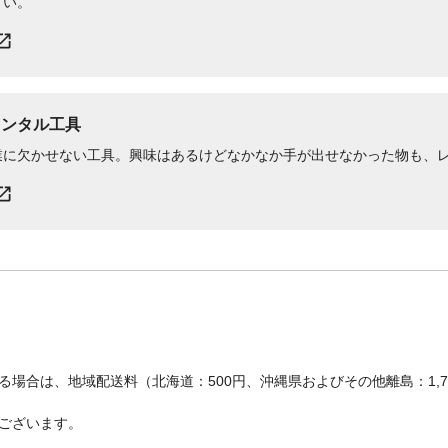
さい。
レンタル工具
業に欠かせない工具。興味はあるけどなかなか手が出せなかった物も、
場合は、地域配送料（北海道：500円、沖縄県およびその他離島：1,
ございます。