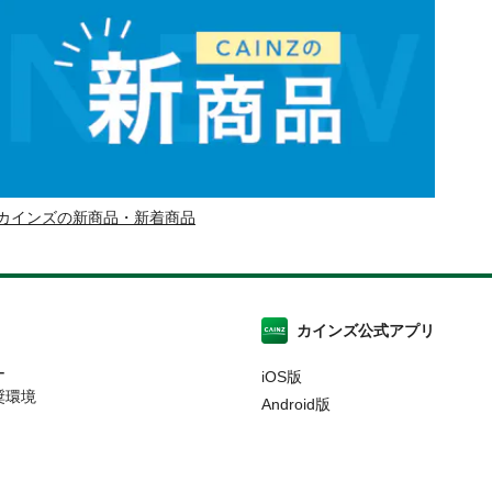
カインズの新商品・新着商品
カインズ公式アプリ
ー
iOS版
奨環境
Android版