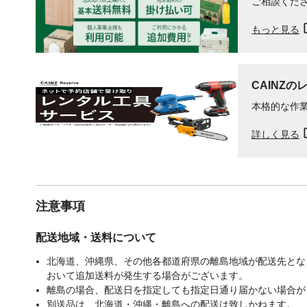
ご相談くだ
もっと見る
CAINZの
本格的な作
詳しく見る
注意事項
配送地域・送料について
北海道、沖縄県、その他各都道府県の離島地域が配送先となる
おいて追加送料が発生する場合がございます。
離島の場合、配送日を指定しても指定日通り届かない場合が
別送品は、北海道・沖縄・離島への配送は致しかねます。