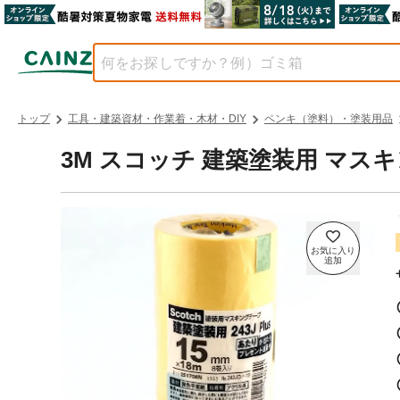
トップ
工具・建築資材・作業着・木材・DIY
ペンキ（塗料）・塗装用品
3M スコッチ 建築塗装用 マスキン