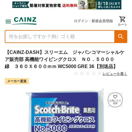
ログイン・新規会員登録
カート
【CAINZ-DASH】スリーエム ジャパンコマーシャルケ
ア販売部 高機能ワイピングクロス ＮＯ．５０００
緑 ３６０Ｘ６００ｍｍ WC5000 GRE 36【別送品】
レビューを書く
メーカー直送