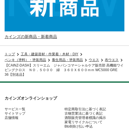
カインズの新商品・新着商品
トップ
工具・建築資材・作業着・木材・DIY
ペンキ（塗料）・塗装用品
養生用品・塗装用品
ウエス
布ウエス
【CAINZ-DASH】スリーエム ジャパンコマーシャルケア販売部 高機能ワイ
ピングクロス ＮＯ．５０００ 緑 ３６０Ｘ６００ｍｍ WC5000 GRE
36【別送品】
カインズオンラインショップ
サービス一覧
特定商取引法に基づく表記
サイトマップ
古物営業法に基づく表記
店舗情報
酒類販売管理者標識の掲示
家電リサイクルについて
BtoB掛け払い申込