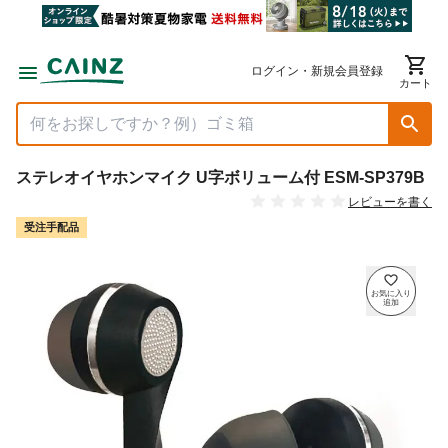
ログイン・新規会員登録
カート
ステレオイヤホンマイク U字ボリューム付 ESM-SP379B
レビューを書く
受注手配品