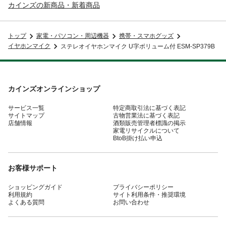
カインズの新商品・新着商品
トップ
家電・パソコン・周辺機器
携帯・スマホグッズ
イヤホンマイク
ステレオイヤホンマイク U字ボリューム付 ESM-SP379B
カインズオンラインショップ
サービス一覧
特定商取引法に基づく表記
サイトマップ
古物営業法に基づく表記
店舗情報
酒類販売管理者標識の掲示
家電リサイクルについて
BtoB掛け払い申込
お客様サポート
ショッピングガイド
プライバシーポリシー
利用規約
サイト利用条件・推奨環境
よくある質問
お問い合わせ