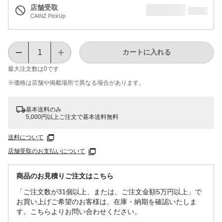
店舗受取
CAINZ PickUp
カートに入れる
最大注文数は
0
です
※価格は​店舗や​掲載場所で​異なる​場合が​あります。
基本送料のみ
5,000円以上ご注文で基本送料無料
送料について
店舗受取のお支払いについて
商品のお見積りご注文はこちら
「ご注文数が31個以上、または、ご注文金額5万円以上」で
お買い上げご希望のお客様は、在庫・納期を確認いたしま
す。こちらよりお問い合わせください。