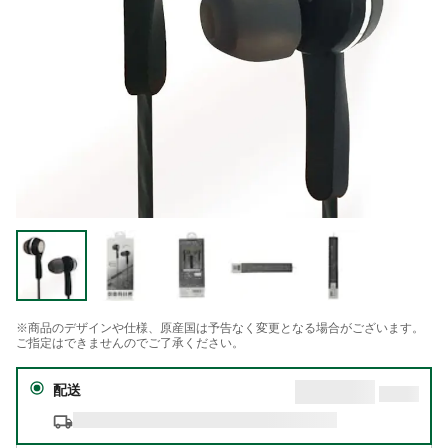
※商品のデザインや仕様、原産国は予告なく変更となる場合がございます。
ご指定はできませんのでご了承ください。
配送