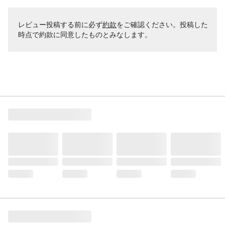
レビュー投稿する前に必ず
約款
をご確認ください。投稿した
時点で約款に同意したものとみなします。