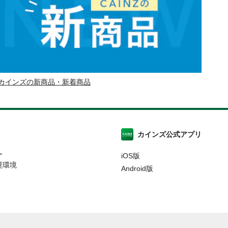
カインズの新商品・新着商品
カインズ公式アプリ
ー
iOS版
奨環境
Android版