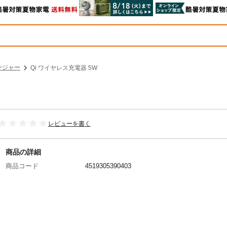
ージャー
Qi ワイヤレス充電器 5W
レビューを書く
商品の詳細
商品コード
4519305390403