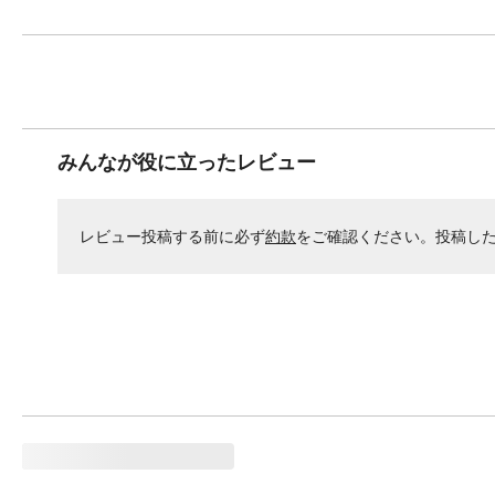
みんなが役に立ったレビュー
レビュー投稿する前に必ず
約款
をご確認ください。投稿し