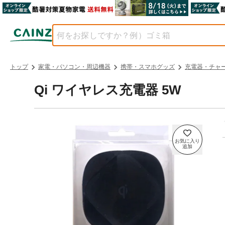
トップ
家電・パソコン・周辺機器
携帯・スマホグッズ
充電器・チャ
Qi ワイヤレス充電器 5W