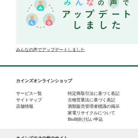
みんなの声でアップデートしました
カインズオンラインショップ
サービス一覧
特定商取引法に基づく表記
サイトマップ
古物営業法に基づく表記
店舗情報
酒類販売管理者標識の掲示
家電リサイクルについて
BtoB掛け払い申込