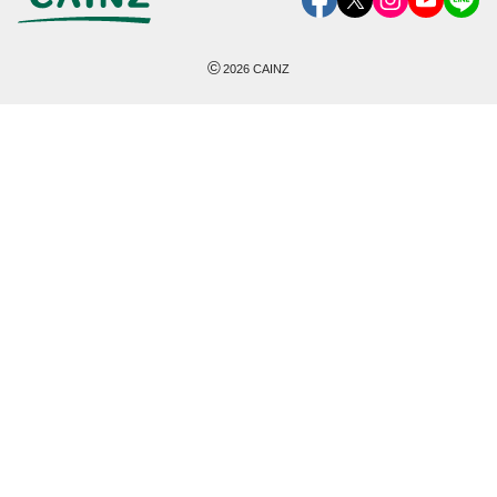
©
2026
CAINZ