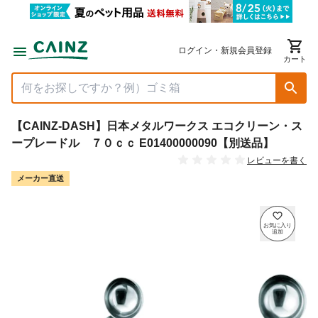
ログイン・新規会員登録
カート
【CAINZ-DASH】日本メタルワークス エコクリーン・ス
ープレードル ７０ｃｃ E01400000090【別送品】
レビューを書く
メーカー直送