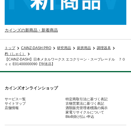
カインズの新商品・新着商品
トップ
CAINZ-DASH PRO
研究用品
厨房用品
調理器具
杓（しゃく）
【CAINZ-DASH】日本メタルワークス エコクリーン・スープレードル ７０
ｃｃ E01400000090【別送品】
カインズオンラインショップ
サービス一覧
特定商取引法に基づく表記
サイトマップ
古物営業法に基づく表記
店舗情報
酒類販売管理者標識の掲示
家電リサイクルについて
BtoB掛け払い申込