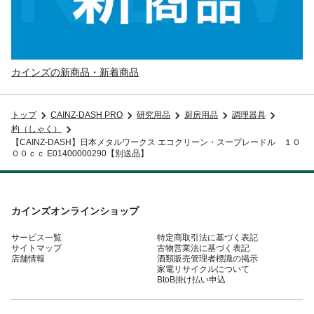
カインズの新商品・新着商品
トップ
CAINZ-DASH PRO
研究用品
厨房用品
調理器具
杓（しゃく）
【CAINZ-DASH】日本メタルワークス エコクリーン・スープレードル １０
００ｃｃ E01400000290【別送品】
カインズオンラインショップ
サービス一覧
特定商取引法に基づく表記
サイトマップ
古物営業法に基づく表記
店舗情報
酒類販売管理者標識の掲示
家電リサイクルについて
BtoB掛け払い申込