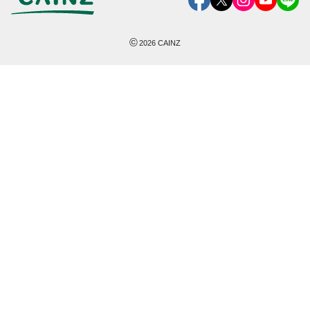
©
2026
CAINZ