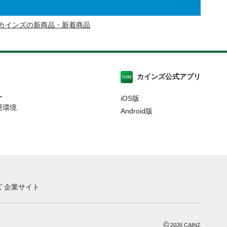
カインズの新商品・新着商品
カインズ公式アプリ
ー
iOS版
奨環境
Android版
 企業サイト
©
2026
CAINZ