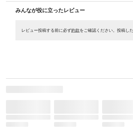
みんなが役に立ったレビュー
レビュー投稿する前に必ず
約款
をご確認ください。投稿し