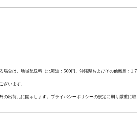
場合は、地域配送料（北海道：500円、沖縄県およびその他離島：1,
ございます。
外の出荷元に開示します。プライバシーポリシーの規定に則り厳重に取