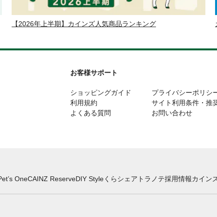
【2026年上半期】カインズ人気商品ランキング
お客様サポート
ショッピングガイド
プライバシーポリシ
利用規約
サイト利用条件・推
よくある質問
お問い合わせ
Pet’s One
CAINZ Reserve
DIY Style
くらシェア
トラノテ
採用情報
カインズ