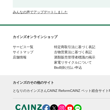
みんなの声でアップデートしました
カインズオンラインショップ
サービス一覧
特定商取引法に基づく表記
サイトマップ
古物営業法に基づく表記
店舗情報
酒類販売管理者標識の掲示
家電リサイクルについて
BtoB掛け払い申込
カインズのその他のサイト
となりのカインズさん
CAINZ Reform
CAINZ ペット総合サイト