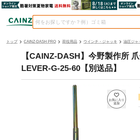
トップ
CAINZ-DASH PRO
荷役用品
ウインチ・ジャッキ
油圧ジャ
【CAINZ-DASH】今野製作
LEVER-G-25-60【別送品】