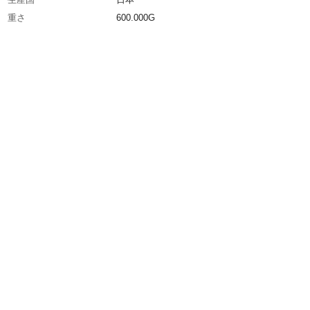
重さ
600.000G