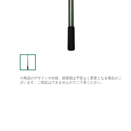
※商品のデザインや仕様、原産国は予告なく変更となる場合がご
ざいます。ご指定はできませんのでご了承ください。