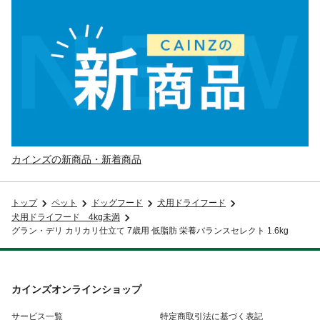
カインズの新商品・新着商品
トップ
ペット
ドッグフード
犬用ドライフード
犬用ドライフード 4kg未満
グラン・デリ カリカリ仕立て 7歳用 低脂肪 栄養バランスセレクト 1.6kg
カインズオンラインショップ
サービス一覧
特定商取引法に基づく表記