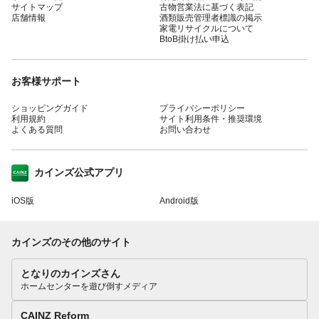
サイトマップ
古物営業法に基づく表記
店舗情報
酒類販売管理者標識の掲示
家電リサイクルについて
BtoB掛け払い申込
お客様サポート
ショッピングガイド
プライバシーポリシー
利用規約
サイト利用条件・推奨環境
よくある質問
お問い合わせ
カインズ公式アプリ
iOS版
Android版
カインズのその他のサイト
となりのカインズさん
ホームセンターを遊び倒すメディア
CAINZ Reform