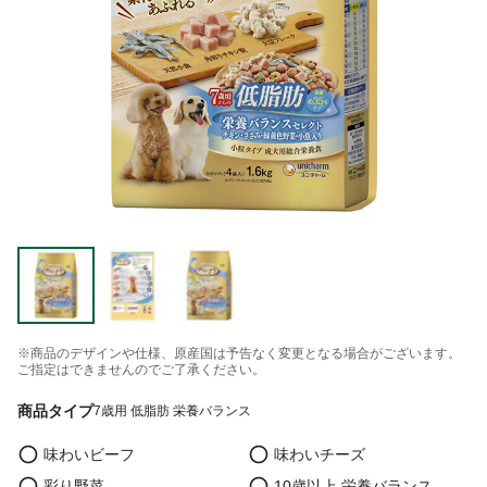
※商品のデザインや仕様、原産国は予告なく変更となる場合がございます。
ご指定はできませんのでご了承ください。
商品タイプ
7歳用 低脂肪 栄養バランス
味わいビーフ
味わいチーズ
彩り野菜
10歳以上 栄養バランス