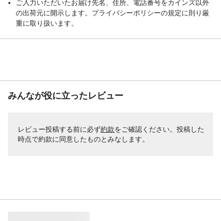
ご入力いただいたお届け先名、住所、電話番号をカインズ以外
の出荷元に開示します。プライバシーポリシーの規定に則り厳
重に取り扱います。
みんなが役に立ったレビュー
レビュー投稿する前に必ず
約款
をご確認ください。投稿した
時点で約款に同意したものとみなします。