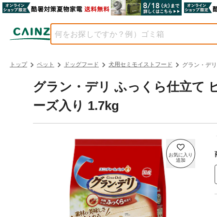
トップ
ペット
ドッグフード
犬用セミモイストフード
グラン・デリ
グラン・デリ ふっくら仕立て
ーズ入り 1.7kg