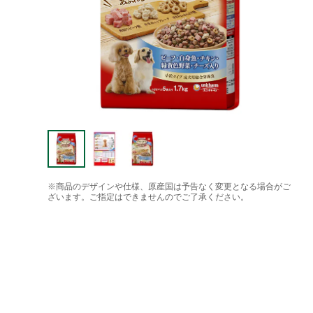
※商品のデザインや仕様、原産国は予告なく変更となる場合がご
ざいます。ご指定はできませんのでご了承ください。