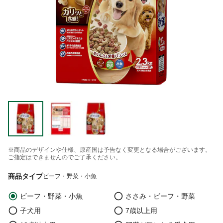
※商品のデザインや仕様、原産国は予告なく変更となる場合がございます。
ご指定はできませんのでご了承ください。
商品タイプ
ビーフ・野菜・小魚
ビーフ・野菜・小魚
ささみ・ビーフ・野菜
子犬用
7歳以上用