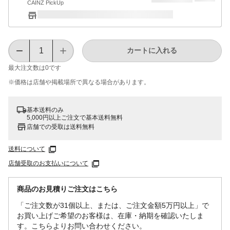
CAINZ PickUp
カートに入れる
最大注文数は
0
です
※価格は​店舗や​掲載場所で​異なる​場合が​あります。
基本送料のみ
5,000円以上ご注文で基本送料無料
店舗での受取は送料無料
送料について
店舗受取のお支払いについて
商品のお見積りご注文はこちら
「ご注文数が31個以上、または、ご注文金額5万円以上」で
お買い上げご希望のお客様は、在庫・納期を確認いたしま
す。こちらよりお問い合わせください。