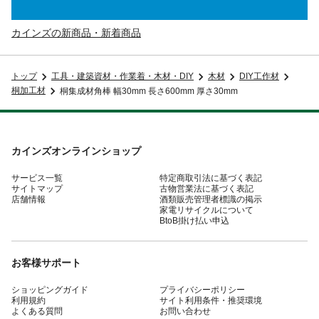
カインズの新商品・新着商品
トップ
工具・建築資材・作業着・木材・DIY
木材
DIY工作材
桐加工材
桐集成材角棒 幅30mm 長さ600mm 厚さ30mm
カインズオンラインショップ
サービス一覧
特定商取引法に基づく表記
サイトマップ
古物営業法に基づく表記
店舗情報
酒類販売管理者標識の掲示
家電リサイクルについて
BtoB掛け払い申込
お客様サポート
ショッピングガイド
プライバシーポリシー
利用規約
サイト利用条件・推奨環境
よくある質問
お問い合わせ