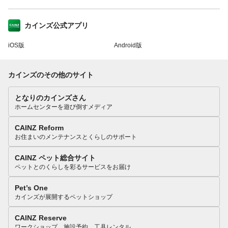
カインズ公式アプリ
iOS版
Android版
カインズのその他のサイト
となりのカインズさん
ホームセンターを遊び倒すメディア
CAINZ Reform
お住まいのメンテナンスとくらしのサポート
CAINZ ペット総合サイト
ペットとのくらしを彩るサービスをお届け
Pet’s One
カインズが展開するペットショップ
CAINZ Reserve
ワークショップ、施設予約、工具レンタル