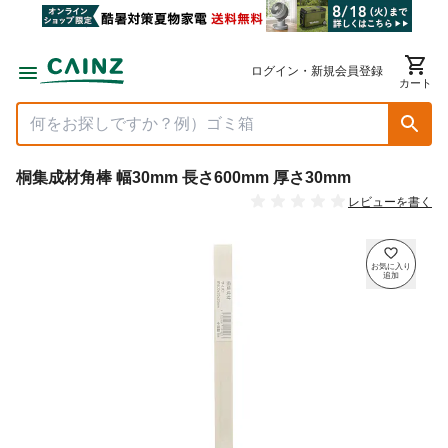
ログイン・新規会員登録
カート
桐集成材角棒 幅30mm 長さ600mm 厚さ30mm
レビューを書く