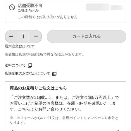
店舗受取不可
CAINZ PickUp
この店舗ではお取り扱いがありません
カートに入れる
最大注文数は
0
です
※価格は​店舗や​掲載場所で​異なる​場合が​あります。
送料について
店舗受取のお支払いについて
商品のお見積りご注文はこちら
「ご注文数が31個以上、または、ご注文金額5万円以上」で
お買い上げご希望のお客様は、在庫・納期を確認いたしま
す。こちらよりお問い合わせください。
※このフォームからのご注文は、各種ポイントキャンペーン対象外と
なります。