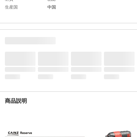
生産国
中国
重量
0.4kg
商品説明