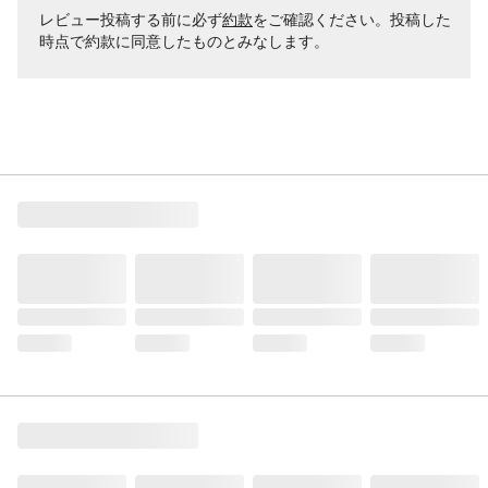
レビュー投稿する前に必ず
約款
をご確認ください。投稿した
時点で約款に同意したものとみなします。