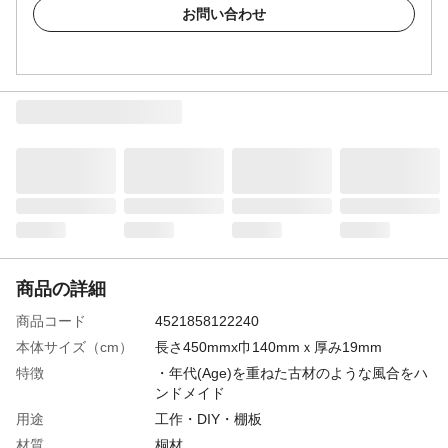
お問い合わせ
商品の詳細
商品コード
4521858122240
本体サイズ（cm）
長さ450mmx巾140mmｘ厚み19mm
特徴
・年代(Age)を重ねた古材のような風合をハ
ンドメイド
用途
工作・DIY・棚板
材質
桐材