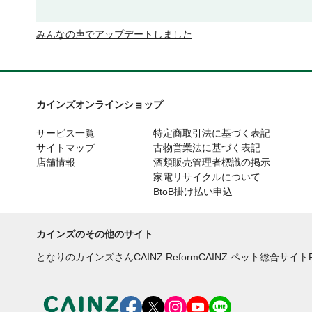
みんなの声でアップデートしました
カインズオンラインショップ
サービス一覧
特定商取引法に基づく表記
サイトマップ
古物営業法に基づく表記
店舗情報
酒類販売管理者標識の掲示
家電リサイクルについて
BtoB掛け払い申込
カインズのその他のサイト
となりのカインズさん
CAINZ Reform
CAINZ ペット総合サイト