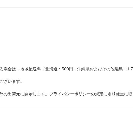
場合は、地域配送料（北海道：500円、沖縄県およびその他離島：1,
ございます。
外の出荷元に開示します。プライバシーポリシーの規定に則り厳重に取