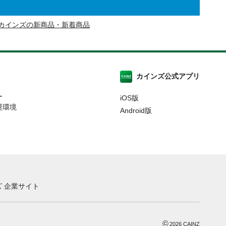
カインズの新商品・新着商品
カインズ公式アプリ
ー
iOS版
奨環境
Android版
 企業サイト
©
2026
CAINZ