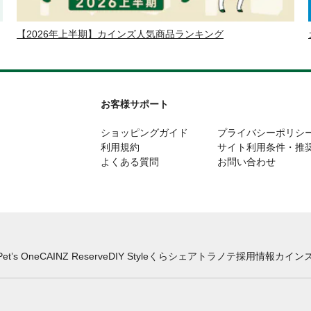
【2026年上半期】カインズ人気商品ランキング
お客様サポート
ショッピングガイド
プライバシーポリシ
利用規約
サイト利用条件・推
よくある質問
お問い合わせ
Pet’s One
CAINZ Reserve
DIY Style
くらシェア
トラノテ
採用情報
カインズ