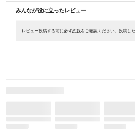
みんなが役に立ったレビュー
レビュー投稿する前に必ず
約款
をご確認ください。投稿し