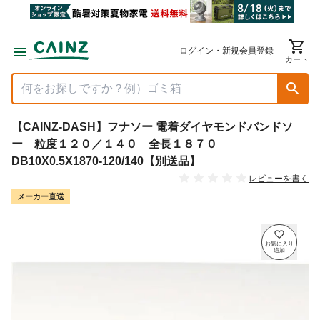
ログイン・新規会員登録
カート
【CAINZ-DASH】フナソー 電着ダイヤモンドバンドソ
ー 粒度１２０／１４０ 全長１８７０
DB10X0.5X1870-120/140【別送品】
レビューを書く
メーカー直送