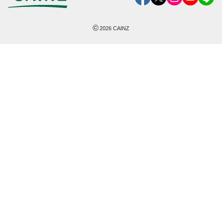
©
2026
CAINZ