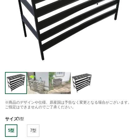
※商品のデザインや仕様、原産国は予告なく変更となる場合がございます。
ご指定はできませんのでご了承ください。
サイズ
5型
5型
7型