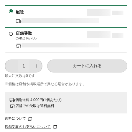
配送
店舗受取
CAINZ PickUp
カートに入れる
最大注文数は
0
です
※価格は​店舗や​掲載場所で​異なる​場合が​あります。
個別送料 4,000円(1個あたり)
店舗での受取は送料無料
送料について
店舗受取のお支払いについて