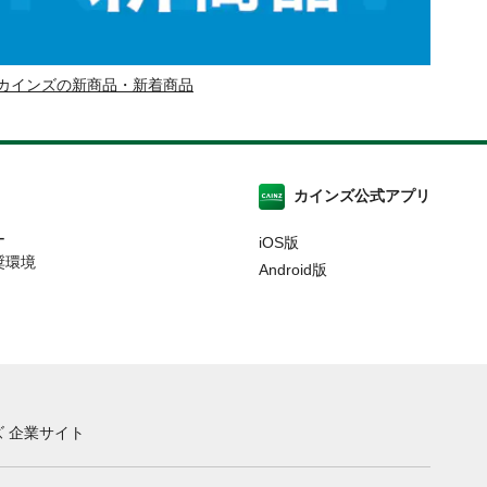
カインズの新商品・新着商品
カインズ公式アプリ
ー
iOS版
奨環境
Android版
 企業サイト