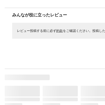
みんなが役に立ったレビュー
レビュー投稿する前に必ず
約款
をご確認ください。投稿し