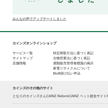
みんなの声でアップデートしました
カインズオンラインショップ
サービス一覧
特定商取引法に基づく表記
サイトマップ
古物営業法に基づく表記
店舗情報
酒類販売管理者標識の掲示
家電リサイクルについて
BtoB掛け払い申込
カインズのその他のサイト
となりのカインズさん
CAINZ Reform
CAINZ ペット総合サイト