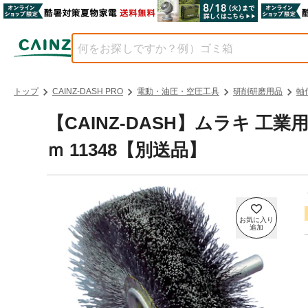
トップ
CAINZ-DASH PRO
電動・油圧・空圧工具
研削研磨用品
軸
【CAINZ-DASH】ムラキ 
ｍ 11348【別送品】