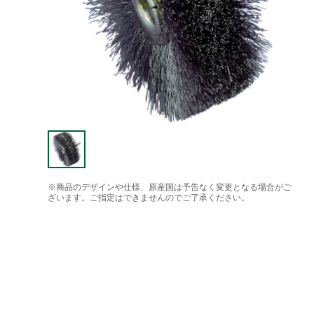
※商品のデザインや仕様、原産国は予告なく変更となる場合がご
ざいます。ご指定はできませんのでご了承ください。