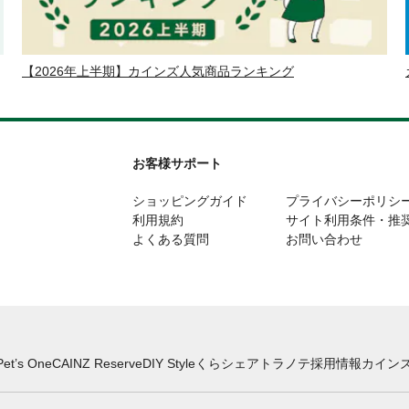
【2026年上半期】カインズ人気商品ランキング
お客様サポート
ショッピングガイド
プライバシーポリシ
利用規約
サイト利用条件・推
よくある質問
お問い合わせ
Pet’s One
CAINZ Reserve
DIY Style
くらシェア
トラノテ
採用情報
カインズ